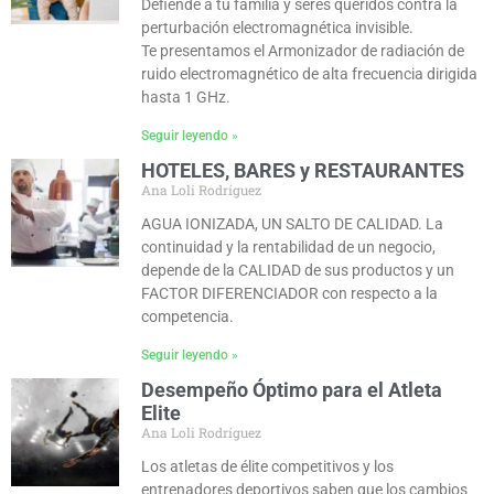
Defiende a tu familia y seres queridos contra la
perturbación electromagnética invisible.
Te presentamos el Armonizador de radiación de
ruido electromagnético de alta frecuencia dirigida
hasta 1 GHz.
Seguir leyendo »
HOTELES, BARES y RESTAURANTES
Ana Loli Rodríguez
AGUA IONIZADA, UN SALTO DE CALIDAD. La
continuidad y la rentabilidad de un negocio,
depende de la CALIDAD de sus productos y un
FACTOR DIFERENCIADOR con respecto a la
competencia.
Seguir leyendo »
Desempeño Óptimo para el Atleta
Elite
Ana Loli Rodríguez
Los atletas de élite competitivos y los
entrenadores deportivos saben que los cambios