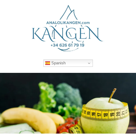
Spanish