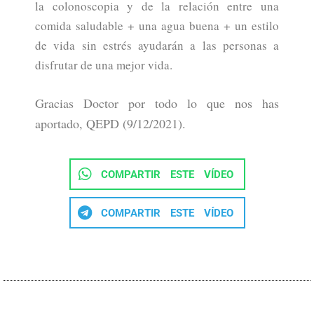
la colonoscopia y de la relación entre una
comida saludable + una agua buena + un estilo
de vida sin estrés ayudarán a las personas a
disfrutar de una mejor vida.
Gracias Doctor por todo lo que nos has
aportado, QEPD (9/12/2021).
COMPARTIR ESTE VÍDEO
COMPARTIR ESTE VÍDEO