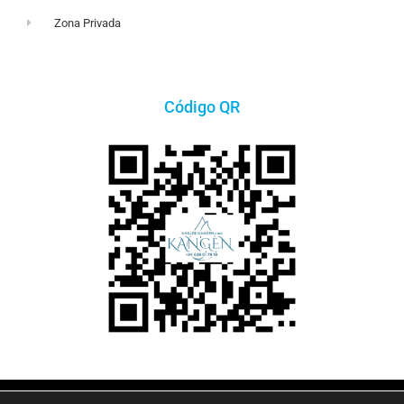
Zona Privada
Código QR