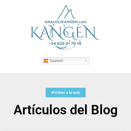
Spanish
Volver a la web
Artículos del Blog