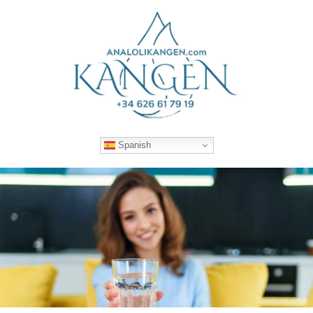
Spanish