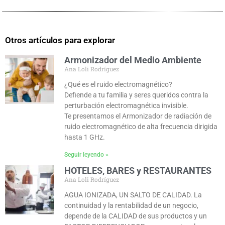
Otros artículos para explorar
Armonizador del Medio Ambiente
Ana Loli Rodríguez
¿Qué es el ruido electromagnético?
Defiende a tu familia y seres queridos contra la
perturbación electromagnética invisible.
Te presentamos el Armonizador de radiación de
ruido electromagnético de alta frecuencia dirigida
hasta 1 GHz.
Seguir leyendo »
HOTELES, BARES y RESTAURANTES
Ana Loli Rodríguez
AGUA IONIZADA, UN SALTO DE CALIDAD. La
continuidad y la rentabilidad de un negocio,
depende de la CALIDAD de sus productos y un